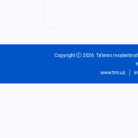
Copyright
2026.
Ta’limni rivojlantir
www.trm.uz
i