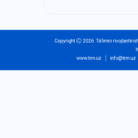
Copyright
2026.
Ta’limni rivojlantir
www.trm.uz
info@trm.uz