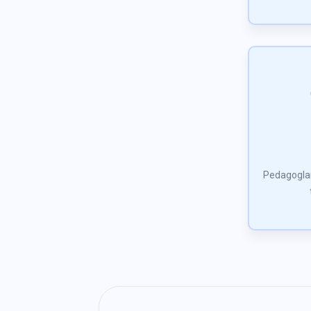
Pedagoglarn