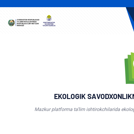
EKOLOGIK SAVODXONLIKN
Mazkur platforma ta’lim ishtirokchilarida ekolo