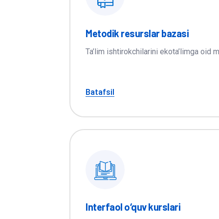
Metodik resurslar bazasi
Ta’lim ishtirokchilarini ekota’limga oid 
Batafsil
Interfaol o‘quv kurslari