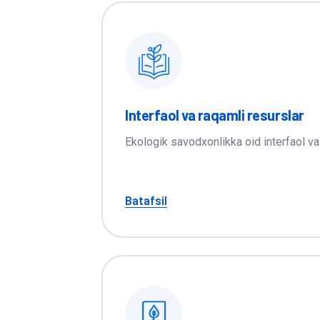
Interfaol va raqamli resurslar
Ekologik savodxonlikka oid interfaol va
Batafsil