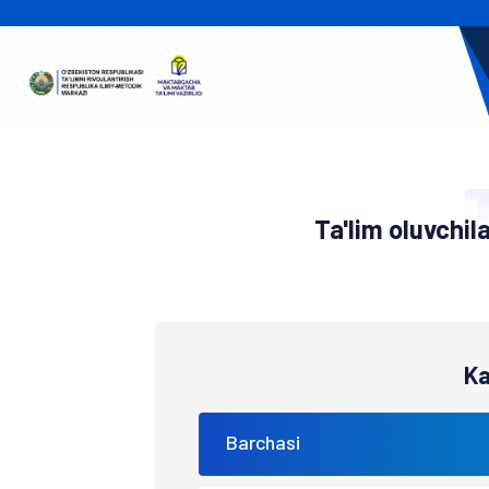
Ta'lim oluvchil
Ka
Barchasi