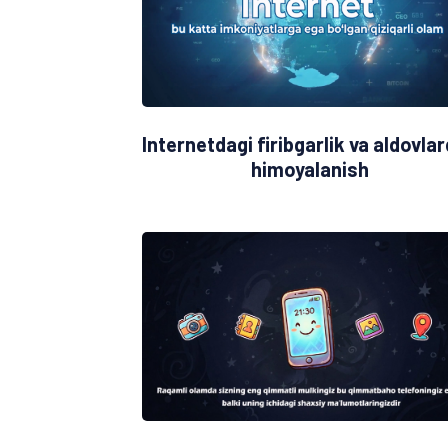
Internetdagi firibgarlik va aldovla
himoyalanish