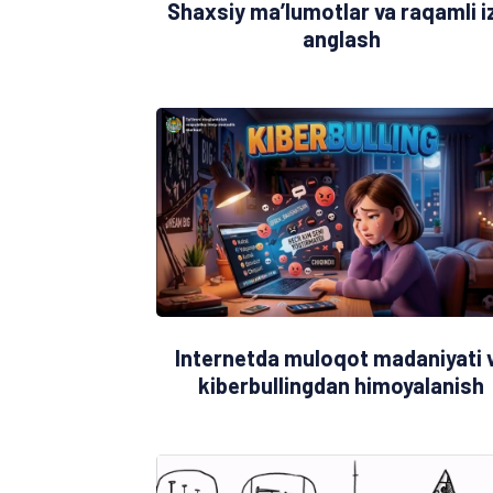
Shaxsiy ma’lumotlar va raqamli i
anglash
Internetda muloqot madaniyati 
kiberbullingdan himoyalanish