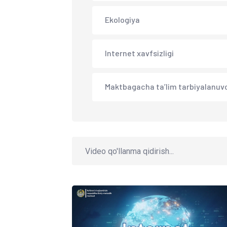
Ekologiya
Internet xavfsizligi
Maktbagacha ta’lim tarbiyalanuvc