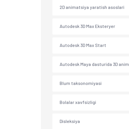
2D animatsiya yaratish asoslari
Autodesk 3D Max Eksteryer
Autodesk 3D Max Start
Autodesk Maya dasturida 3D anim
Blum taksonomiyasi
Bolalar xavfsizligi
Disleksiya