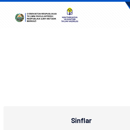
A
Sinflar