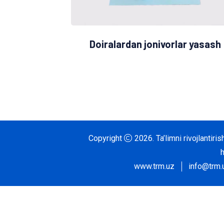
Doiralardan jonivorlar yasash
Copyright
2026.
Ta’limni rivojlantir
www.trm.uz
info@trm.