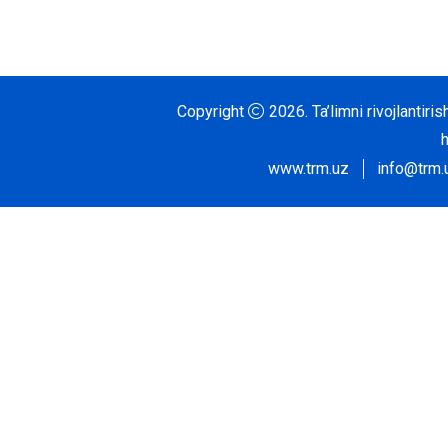
Copyright
2026.
Ta’limni rivojlantir
www.trm.uz
info@trm.