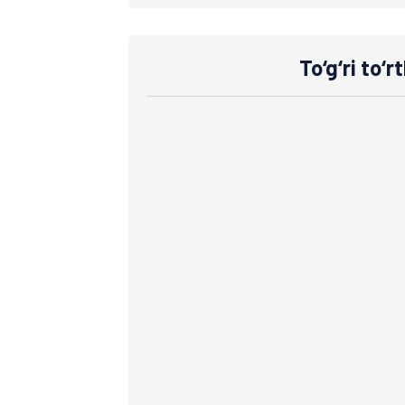
To‘g‘ri to‘