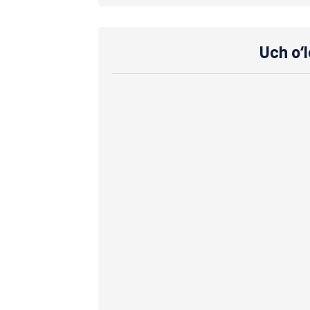
Uch o‘l