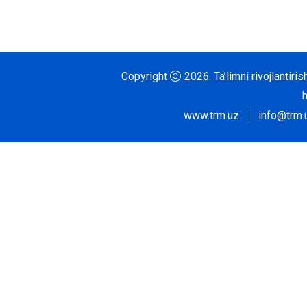
Copyright
2026.
Ta’limni rivojlantir
www.trm.uz
info@trm.