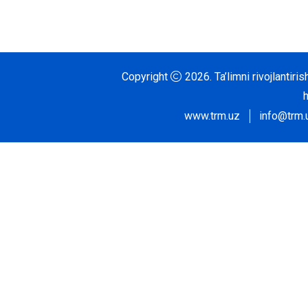
Copyright
2026.
Ta’limni rivojlantir
www.trm.uz
info@trm.