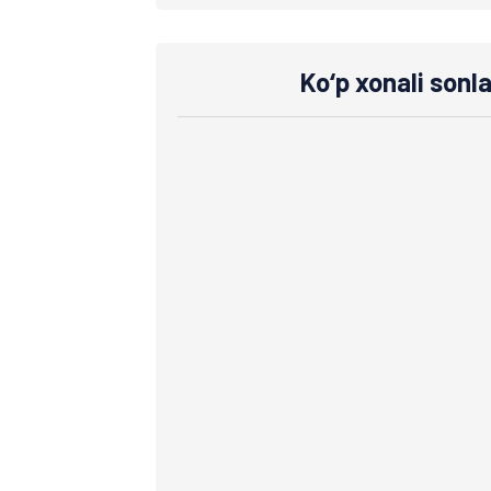
Ko‘p xonali sonlar