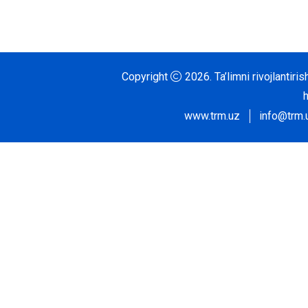
Copyright
2026.
Ta’limni rivojlantir
www.trm.uz
info@trm.