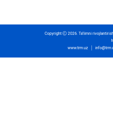
Copyright
2026.
Ta’limni rivojlantir
www.trm.uz
info@trm.