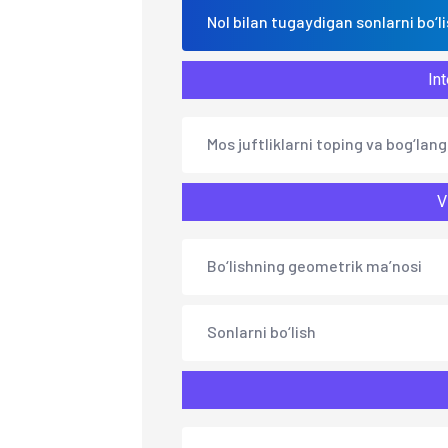
Nol bilan tugaydigan sonlarni bo‘l
Int
Mos juftliklarni toping va bog‘lang
V
Bo‘lishning geometrik ma’nosi
Sonlarni bo‘lish