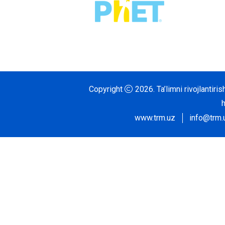
Copyright
2026.
Ta’limni rivojlantir
www.trm.uz
info@trm.