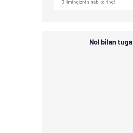
Bilimingizni sinab ko‘ring!
Nol bilan tuga