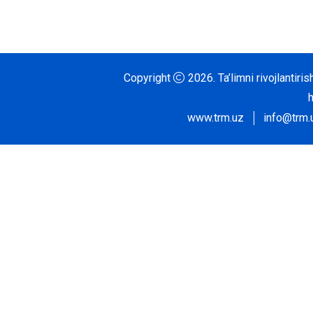
Copyright
2026.
Ta’limni rivojlantir
www.trm.uz
info@trm.