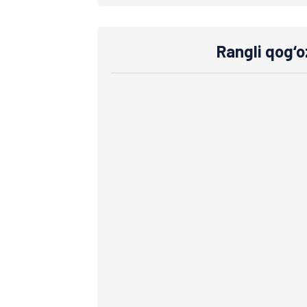
Rangli qog‘