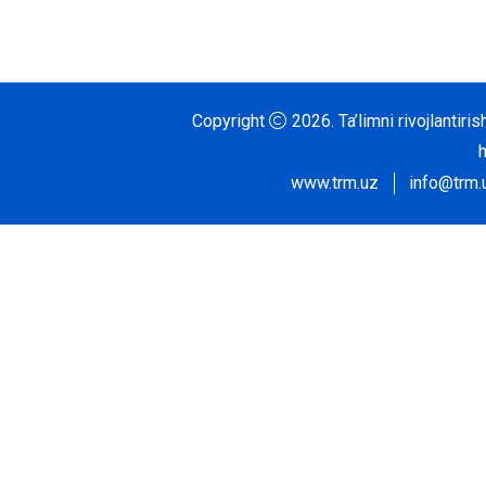
Copyright
2026.
Ta’limni rivojlantir
www.trm.uz
info@trm.