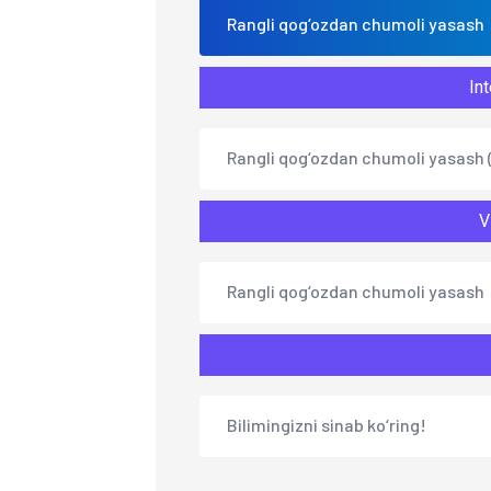
Rangli qog‘ozdan chumoli yasash
Int
Rangli qog‘ozdan chumoli yasash (
V
Rangli qog‘ozdan chumoli yasash
Bilimingizni sinab ko‘ring!