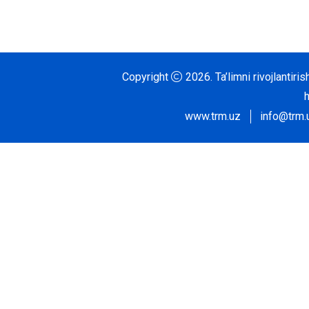
Copyright
2026.
Ta’limni rivojlantir
www.trm.uz
info@trm.