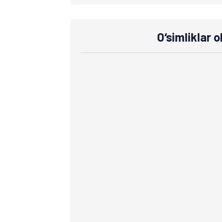
O‘simliklar o