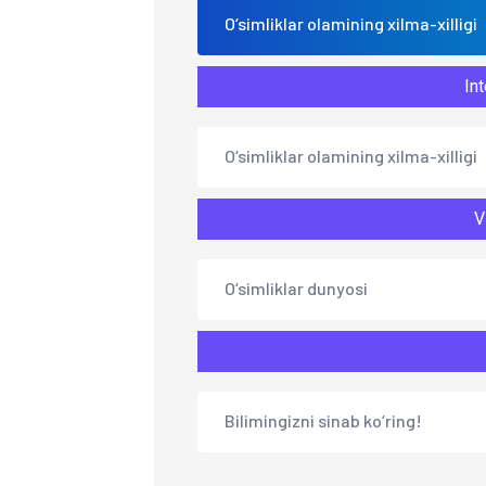
O‘simliklar olamining xilma-xilligi
Int
O‘simliklar olamining xilma-xilligi
V
O‘simliklar dunyosi
Bilimingizni sinab ko‘ring!