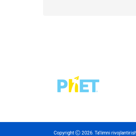
Copyright
2026.
Ta’limni rivojlantir