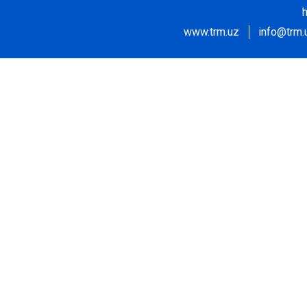
www.trm.uz
info@trm.