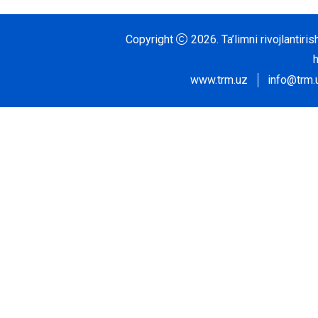
Copyright
2026.
Ta’limni rivojlantir
www.trm.uz
info@trm.