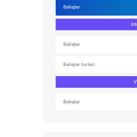
Baliqlar
Int
Baliqlar
Baliqlar turlari
V
Baliqlar