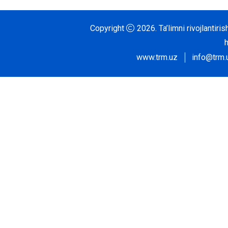
Copyright
2026.
Ta’limni rivojlantir
www.trm.uz
info@trm.