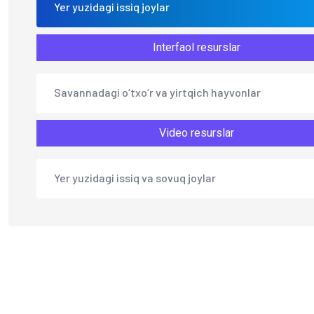
Yer yuzidagi issiq joylar
Interfaol resurslar
Savannadagi o‘txo‘r va yirtqich hayvonlar
Video resurslar
Yer yuzidagi issiq va sovuq joylar