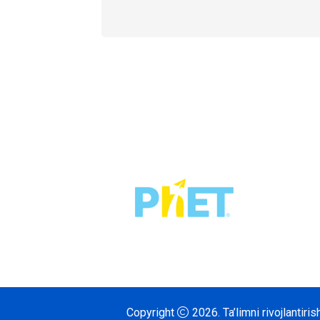
Copyright
2026.
Ta’limni rivojlantir