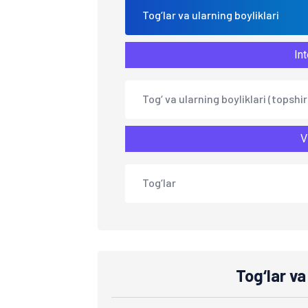
Tog‘lar va ularning boyliklari
Int
Tog‘ va ularning boyliklari (topshir
V
Tog‘lar
Tog‘lar va