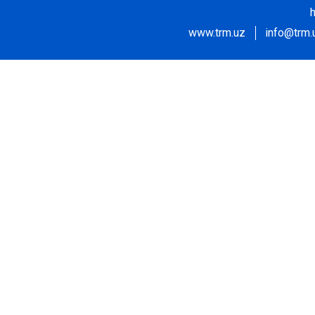
www.trm.uz
info@trm.