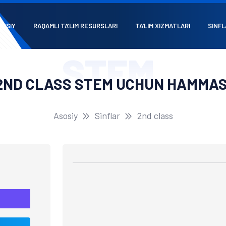
SOSIY
RAQAMLI TA’LIM RESURSLARI
TA’LIM XIZMATLARI
SINFL
STEM
2ND CLASS STEM UCHUN HAMMAS
Asosiy
Sinflar
2nd class