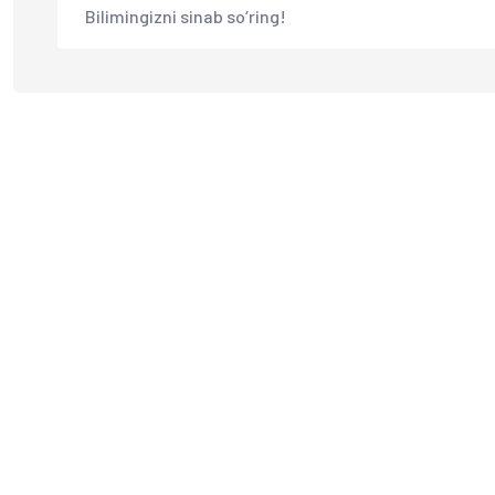
Bilimingizni sinab so‘ring!