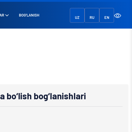
AR
BOG‘LANISH
UZ
RU
EN
a bo‘lish bog‘lanishlari