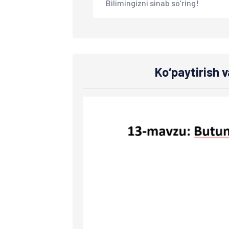
Bilimingizni sinab so‘ring!
Ko‘paytirish v