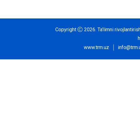
Copyright
2026.
Ta’limni rivojlantir
www.trm.uz
info@trm.