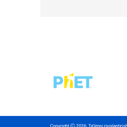
Copyright
2026.
Ta’limni rivojlantir