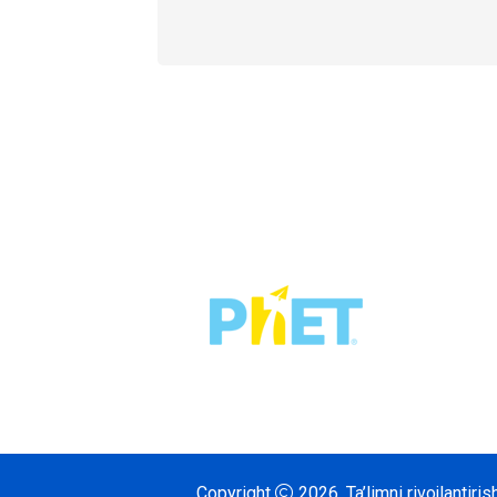
Copyright
2026.
Ta’limni rivojlantir