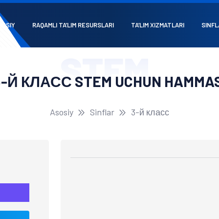
SOSIY
RAQAMLI TA’LIM RESURSLARI
TA’LIM XIZMATLARI
SINFL
STEM
3-Й КЛАСС STEM UCHUN HAMMAS
Asosiy
Sinflar
3-й класс