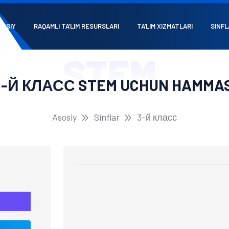
SOSIY
RAQAMLI TA’LIM RESURSLARI
TA’LIM XIZMATLARI
SINFL
STEM
3-Й КЛАСС STEM UCHUN HAMMAS
Asosiy
Sinflar
3-й класс