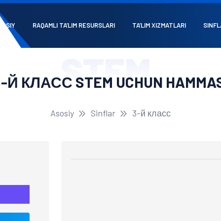
SOSIY
RAQAMLI TA’LIM RESURSLARI
TA’LIM XIZMATLARI
SINFL
STEM
3-Й КЛАСС STEM UCHUN HAMMAS
Asosiy
Sinflar
3-й класс