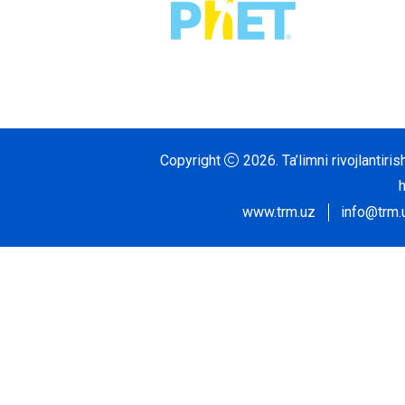
Copyright
2026.
Ta’limni rivojlantir
www.trm.uz
info@trm.