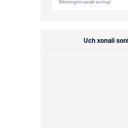
Bilimingizni sinab so‘ring!
Uch xonali sonl