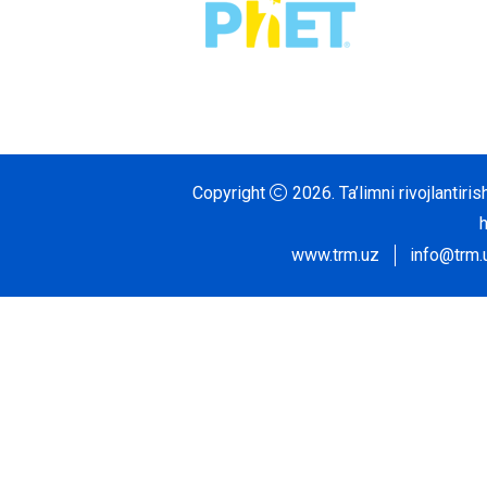
Copyright
2026.
Ta’limni rivojlantir
www.trm.uz
info@trm.