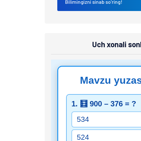
Bilimingizni sinab so‘ring!
Uch xonali sonl