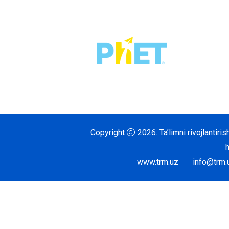
Copyright
2026.
Ta’limni rivojlantir
www.trm.uz
info@trm.