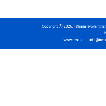
Copyright
2026.
Ta’limni rivojlantir
www.trm.uz
info@trm.