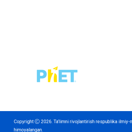
Copyright
2026.
Ta’limni rivojlantirish respublika ilmi
himoyalangan.