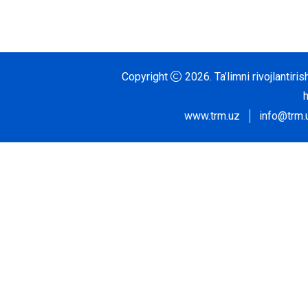
Copyright
2026.
Ta’limni rivojlantir
www.trm.uz
info@trm.