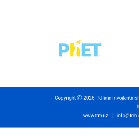
Copyright
2026.
Ta’limni rivojlantir
www.trm.uz
info@trm.