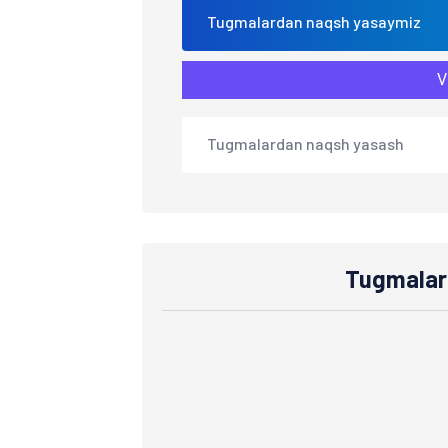
Tugmalardan naqsh yasaymiz
V
Tugmalardan naqsh yasash
Tugmalar