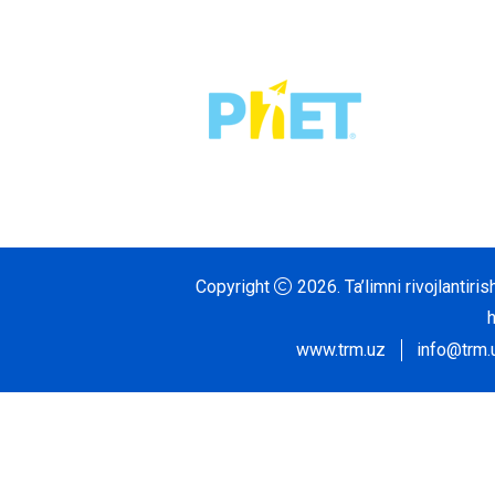
Copyright
2026.
Ta’limni rivojlantir
www.trm.uz
info@trm.