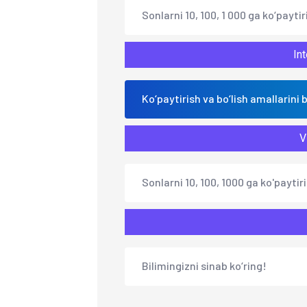
Sonlarni 10, 100, 1 000 ga ko‘paytir
Int
Ko‘paytirish va bo‘lish amallarini 
V
Sonlarni 10, 100, 1000 ga ko'paytiri
Bilimingizni sinab ko‘ring!