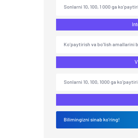
Sonlarni 10, 100, 1 000 ga ko‘paytir
Int
Ko‘paytirish va bo‘lish amallarini 
V
Sonlarni 10, 100, 1000 ga ko'paytiri
Bilimingizni sinab ko‘ring!