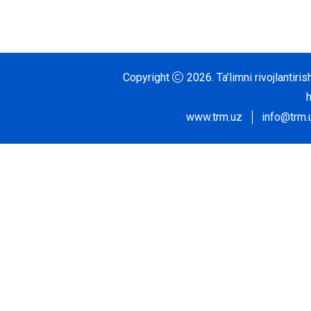
Copyright
2026.
Ta’limni rivojlantir
www.trm.uz
info@trm.