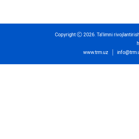
Copyright
2026.
Ta’limni rivojlantir
www.trm.uz
info@trm.