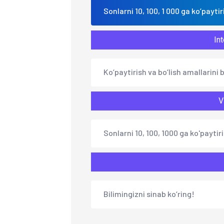
Sonlarni 10, 100, 1 000 ga ko‘paytir
Int
Ko‘paytirish va bo‘lish amallarini 
V
Sonlarni 10, 100, 1000 ga ko'paytiri
Bilimingizni sinab ko‘ring!