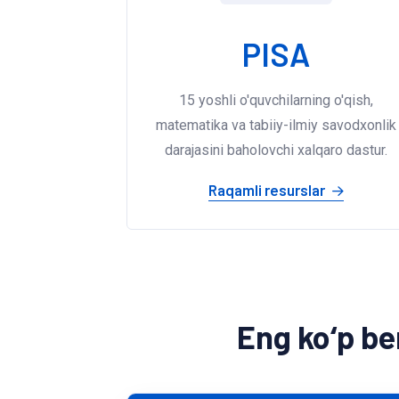
PISA
15 yoshli o'quvchilarning o'qish,
matematika va tabiiy-ilmiy savodxonlik
darajasini baholovchi xalqaro dastur.
Raqamli resurslar
Eng ko‘p be